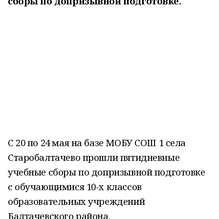
сборы по допризывной подготовке.
С 20 по 24 мая на базе МОБУ СОШ 1 села
Старобалтачево прошли пятидневные
учебные сборы по допризывной подготовке
с обучающимися 10-х классов
образовательных учреждений
Балтачевского района.