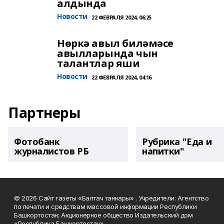
алдында
Новости
22 ФЕВРАЛЯ 2024, 06:25
Нөркә авыл биләмәсе
авылларында чын
талантлар яши
Новости
22 ФЕВРАЛЯ 2024, 04:16
Партнеры
Фотобанк
Рубрика "Еда и
журналистов РБ
напитки"
© 2026 Сайт газеты «Балтач таннары» . Учредители: Агентство
по печати и средствам массовой информации Республики
Башкортостан; Акционерное общество Издательский дом
«Республика Башкортостан».