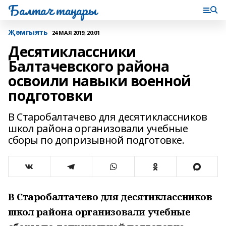
Балтач таңнары
Җәмгыять
24 МАЯ 2019, 20:01
Десятиклассники
Балтачевского района
освоили навыки военной
подготовки
В Старобалтачево для десятиклассников
школ района организовали учебные
сборы по допризывной подготовке.
В Старобалтачево для десятиклассников
школ района организовали учебные