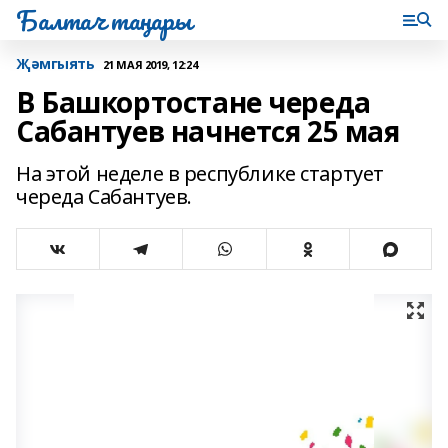
Балтач таңнары
Җәмгыять
21 МАЯ 2019, 12:24
В Башкортостане череда
Сабантуев начнется 25 мая
На этой неделе в республике стартует
череда Сабантуев.