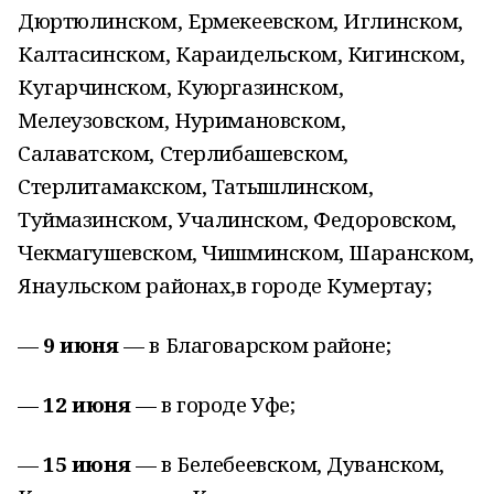
Дюртюлинском, Ермекеевском, Иглинском,
Калтасинском, Караидельском, Кигинском,
Кугарчинском, Куюргазинском,
Мелеузовском, Нуримановском,
Салаватском, Стерлибашевском,
Стерлитамакском, Татышлинском,
Туймазинском, Учалинском, Федоровском,
Чекмагушевском, Чишминском, Шаранском,
Янаульском районах,в городе Кумертау;
—
9 июня
— в Благоварском районе;
—
1
2 июня
— в городе Уфе;
—
15 июня
— в Белебеевском, Дуванском,