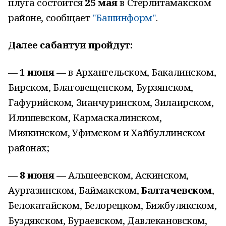
плуга состоится
25 мая
в Стерлитамакском
районе, сообщает
"Башинформ"
.
Далее сабантуи пройдут:
—
1 июня
— в Архангельском, Бакалинском,
Бирском, Благовещенском, Бурзянском,
Гафурийском, Зианчуринском, Зилаирском,
Илишевском, Кармаскалинском,
Миякинском, Уфимском и Хайбуллинском
районах;
—
8 июня
— Альшеевском, Аскинском,
Аургазинском, Баймакском,
Балтачевском
,
Белокатайском, Белорецком, Бижбулякском,
Буздякском, Бураевском, Давлекановском,