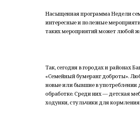
Насыщенная программа Недели сем
интересные и полезные мероприятия
таких мероприятий может любой 
Так, сегодня в городах и районах 
«Семейный бумеранг доброты». Лю
новые или бывшие в употреблении 
обработке. Среди них — детская меб
ходунки, стульчики для кормления