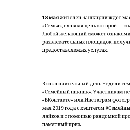
18 мая
жителей Башкирии ждет мас
«Семья», главная цель которой — з
Любой желающий сможет ознакомит
развлекательных площадок, получ
предоставляемых услугах.
В заключительный день Недели сем
«Семейный пикник». Участникам не
«ВКонтакте» или Инстаграм фотогра
мая 2019 года с хэштегом #Семейн
лайков и с помощью рандомной пр
памятный приз.