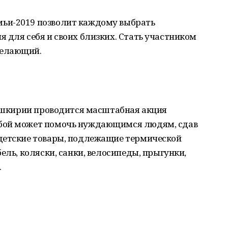
ьи-2019 позволит каждому выбрать
 для себя и своих близких. Стать участником
желающий.
Башкирии проводится масштабная акция
бой может помочь нуждающимся людям, сдав
детские товары, подлежащие термической
ель, коляски, санки, велосипеды, прыгунки,
.