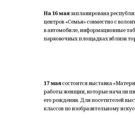
На 16 мая
запланирована республи
центров «Семья» совместно с воло
в автомобиле, информационные таб
парковочных площадках вблизи тор
17 мая
состоится выставка «Матери
работы женщин, которые начали пи
его рождения. Для посетителей выс
классов по изобразительному искус