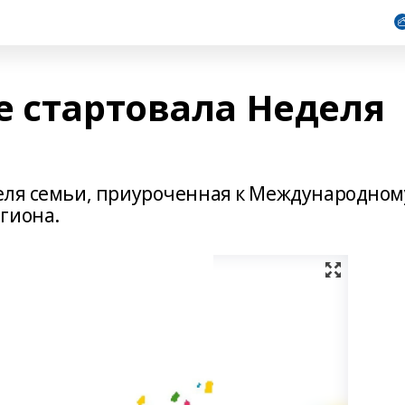
е стартовала Неделя
деля семьи, приуроченная к Международном
гиона.