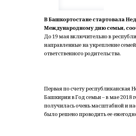
В Башкортостане стартовала Нед
Международному дню семьи, соо
До 19 мая включительно в республ
направленные на укрепление семе
ответственного родительства.
Первая по счету республиканская 
Башкирии в Год семьи – в мае 2018 
получилась очень масштабной и на
было решено проводить ее ежегодно