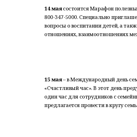
14 мая
состоится Марафон полезных
800-347-5000. Специально приглаше
вопросы о воспитании детей, а так
отношениях, взаимоотношениях ме
15 мая
– в Международный день се
«Счастливый час». В этот день пре
один час для сотрудников с семей
предлагается провести в кругу семь