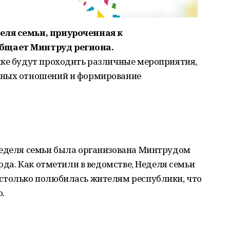
еля семьи, приуроченная к
бщает Минтруд региона.
ике будут проходить различные мероприятия,
йных отношений и формирование
Неделя семьи была организована Минтрудом
года. Как отметили в ведомстве, Неделя семьи
столько полюбилась жителям республики, что
.