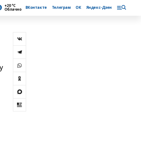
+20 °С
ВКонтакте
Телеграм
ОК
Яндекс-Дзен
Облачно
у