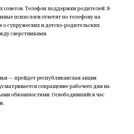
 советов. Телефон поддержки родителей: 8-
нные психологи ответят по телефону на
же о супружеских и детско-родительских
жду сверстниками.
мьи — пройдет республиканская акция
дусматривается сокращение рабочего дня на
ными обязанностями. Освободившийся час
и.