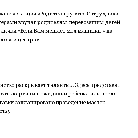
канская акция «Родители рулят». Сотрудники
нтерами вручат родителям, перевозящим детей
лички «Если Вам мешает моя машина...» на
говых центров.
нство раскрывает таланты». Здесь представят
сать картины в ожидании ребенка или после
тавки запланировано проведение мастер-
ству.