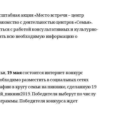
штабная акция «Место встречи – центр
накомство с деятельностью центров «Семья».
ься с работой консультативных и культурно-
ить всю необходимую информацию о
ьи,
19 мая
состоится интернет-конкурс
обходимо разместить в социальных сетях
фию в кругу семьи на пикнике, сделанную 19
ый_пикник2019. Победителя выберут по числу
ограммы. Победителя конкурса ждет