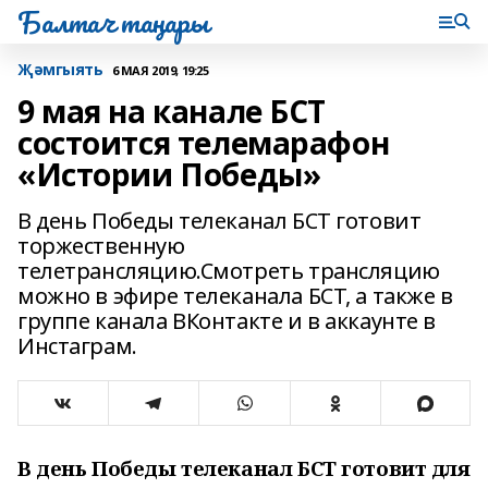
Балтач таңнары
Җәмгыять
6 МАЯ 2019, 19:25
9 мая на канале БСТ
состоится телемарафон
«Истории Победы»
В день Победы телеканал БСТ готовит
торжественную
телетрансляцию.Смотреть трансляцию
можно в эфире телеканала БСТ, а также в
группе канала ВКонтакте и в аккаунте в
Инстаграм.
В день Победы телеканал БСТ готовит для