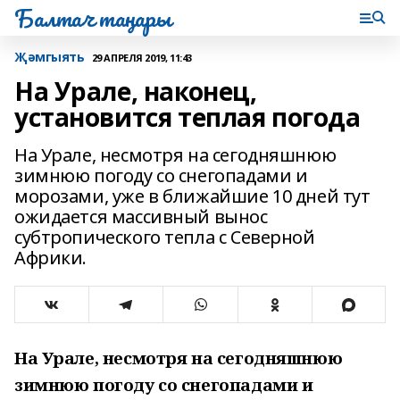
Балтач таңнары
Җәмгыять
29 АПРЕЛЯ 2019, 11:43
На Урале, наконец,
установится теплая погода
На Урале, несмотря на сегодняшнюю
зимнюю погоду со снегопадами и
морозами, уже в ближайшие 10 дней тут
ожидается массивный вынос
субтропического тепла с Северной
Африки.
На Урале, н
есмотря на сегодняшнюю
зимнюю погоду со снегопадами и