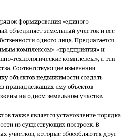
орядок формирования «единого
ый объединяет земельный участок и все
обственности одного лица. Предлагается
имым комплексом» «предприятия» и
нно-технологические комплексы», а эти
ства. Соответствующие изменения
ику объектов недвижимости создать
з принадлежащих ему объектов
ожены на одном земельном участке.
тов также является установление порядка
ости из существующих построек. В
ых участков, которые обособляются друг