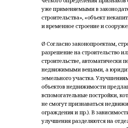
четкого определения признаков 
уже применяемыми в законодате
строительства», «объект некапи
и временное строение и сооружен
Ø Согласно законопроектам, стр
разрешение на строительство и
строительстве, автоматически 
недвижимыми вещами, а юридич
земельного участка. Улучшения
объектов недвижимости предлаг
вспомогательные постройки, кот
не смогут признаваться недвиж
ограждения и пр.). В зависимос
улучшения разделяются на отде