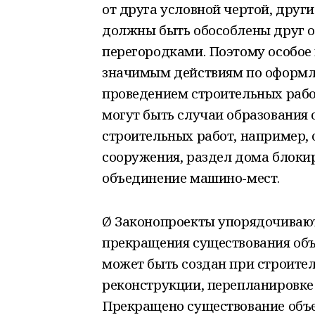
от друга условной чертой, друг
должны быть обособлены друг о
перегородками. Поэтому особое
значимым действиям по оформл
проведением строительных работ
могут быть случаи образования
строительных работ, например,
сооружения, раздел дома блокир
объединение машино-мест.
Ø Законопроекты упорядочивают
прекращения существования объ
может быть создан при строител
реконструкции, перепланировке 
Прекращено существование объ