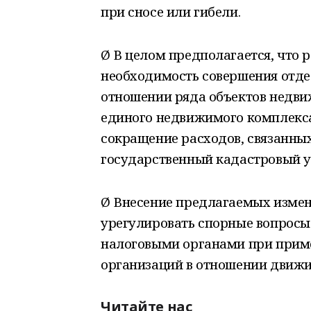
при сносе или гибели.
Ø В целом предполагается, что 
необходимость совершения отде
отношении ряда объектов недвиж
единого недвижимого комплекса
сокращение расходов, связанных
государственный кадастровый уч
Ø Внесение предлагаемых измен
урегулировать спорные вопрос
налоговыми органами при приме
организаций в отношении движи
Читайте нас