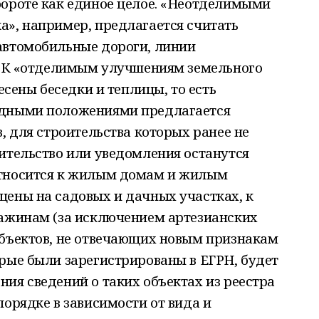
бороте как единое целое. «Неотделимыми
а», например, предлагается считать
автомобильные дороги, линии
). К «отделимым улучшениям земельного
несены беседки и теплицы, то есть
одными положениями предлагается
, для строительства которых ранее не
ительство или уведомления останутся
относится к жилым домам и жилым
щены на садовых и дачных участках, к
важинам (за исключением артезианских
бъектов, не отвечающих новым признакам
рые были зарегистрированы в ЕГРН, будет
ия сведений о таких объектах из реестра
порядке в зависимости от вида и