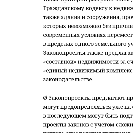
Гражданскому кодексу к недвиж
также здания и сооружения, про
которых невозможно без причин
современных условиях перемести
в пределах одного земельного у
Законопроекты также предлагаю
«составной» недвижимости за с
«единый недвижимый комплекс»
законодательстве.
Ø Законопроекты предлагают пр
могут предопределяться уже на 
в последующем могут быть подт
проекты законов с учетом сложи