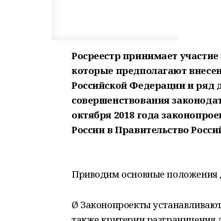
Росреестр принимает участие 
которые предполагают внесен
Российской Федерации и ряд 
совершенствования законодат
октября 2018 года законопр
России в Правительство Росс
Приводим основные положения 
Ø Законопроекты устанавливают
также критерии разграничения 