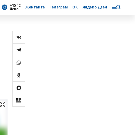
+15 °С
ВКонтакте
Телеграм
ОК
Яндекс-Дзен
Ясно