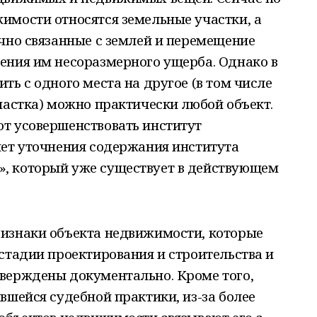
имости относятся земельные участки, а
чно связанные с землей и перемещение
ения им несоразмерного ущерба. Однако в
ть с одного места на другое (в том числе
частка) можно практически любой объект.
т усовершенствовать институт
чет уточнения содержания института
, который уже существует в действующем
изнаки объекта недвижимости, которые
стадии проектирования и строительства и
верждены документально. Кроме того,
вшейся судебной практики, из-за более