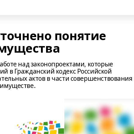
уточнено понятие
мущества
работе над законопроектами, которые
й в Гражданский кодекс Российской
ательных актов в части совершенствования
 имуществе.