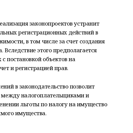
реализация законопроектов устранит
льных регистрационных действий в
имости, в том числе за счет создания
. Вследствие этого предполагается
 с постановкой объектов на
ет и регистрацией прав.
ений в законодательство позволит
ы между налогоплательщиками и
нении льготы по налогу на имущество
мого имущества.