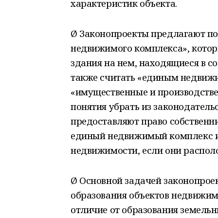
характеристик объекта.
Ø Законопроекты предлагают п
недвижимого комплекса», котор
здания на нем, находящиеся в с
также считать «единым недвиж
«имущественные и производстве
понятия убрать из законодатель
предоставляют право собственн
единый недвижимый комплекс и
недвижимости, если они распол
Ø Основной задачей законопроек
образования объектов недвижим
отличие от образования земельн