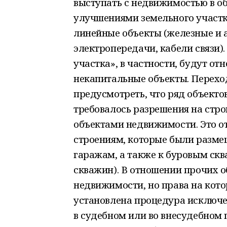
выступать с недвижимостью в о
улучшениями земельного участк
линейные объекты (железные и 
электропередачи, кабели связи
участка», в частности, будут от
некапитальные объекты. Перех
предусмотреть, что ряд объектов
требовалось разрешения на стро
объектами недвижимости. Это 
строениям, которые были разме
гаражам, а также к буровым ск
скважин). В отношении прочих
о
недвижимости, но права на кото
установлена процедура исключен
в судебном или во внесудебном 