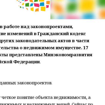
в работе над законопроектами,
ие изменений в Гражданский кодекс
других законодательных актов в части
ельства о недвижимом имуществе. 17
оекты представлены Минэкономразвития
ийской Федерации
.
данных законопроектов.
 четкое понятие объекта недвижимости, а
движимых и недвижимых вещей. Сейчас по