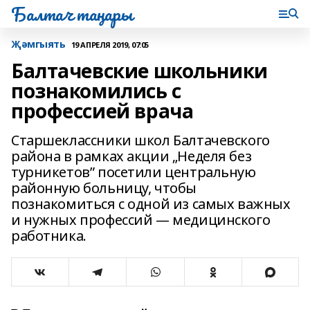
Балтач таңнары
Җәмгыять
19 АПРЕЛЯ 2019, 07:05
Балтачевские школьники
познакомились с
профессией врача
Старшеклассники школ Балтачевского
района в рамках акции „Неделя без
турникетов” посетили центральную
районную больницу, чтобы
познакомиться с одной из самых важных
и нужных профессий — медицинского
работника.