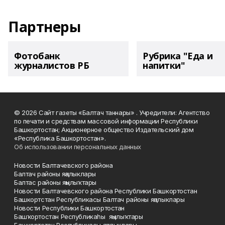
Партнеры
Фотобанк
Рубрика "Еда и
журналистов РБ
напитки"
© 2026 Сайт газеты «Балтач таннары» . Учредители: Агентство
по печати и средствам массовой информации Республики
Башкортостан; Акционерное общество Издательский дом
«Республика Башкортостан».
Об использовании персональных данных
Новости Балтачевского района
Балтач районы яңалыклары
Балтас районы яңылыҡтары
Новости Балтачевского района Республики Башкортостан
Башкортстан Республикасы Балтач районы яңалыклары
Новости Республики Башкортостан
Башҡортостан Республикаһы яңылыҡтары