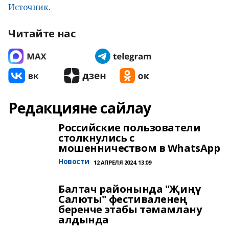
Источник.
Читайте нас
Редакцияне сайлау
Российские пользователи
столкнулись с
мошенничеством в WhatsApp
Новости
12 АПРЕЛЯ 2024, 13:09
Балтач районында "Җиңү
Салюты" фестиваленең
беренче этабы тәмамлану
алдында