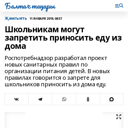
Балтач таңнары
Җәмгыять
11 ЯНВАРЯ 2019, 08:57
Школьникам могут
запретить приносить еду из
дома
Роспотребнадзор разработал проект
новых санитарных правил по
организации питания детей. В новых
правилах говорится о запрете для
школьников приносить из дома еду.