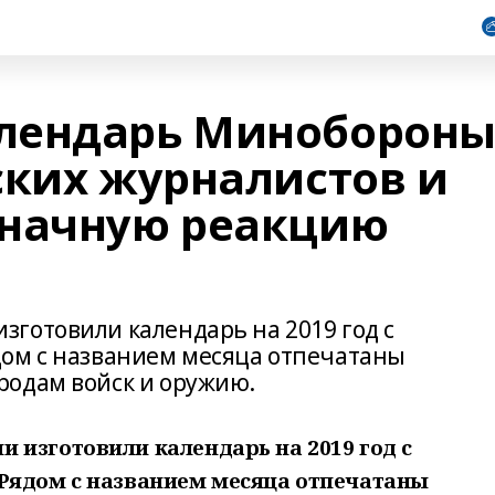
лендарь Миноборон
ских журналистов и
значную реакцию
готовили календарь на 2019 год с
дом с названием месяца отпечатаны
родам войск и оружию.
 изготовили календарь на 2019 год с
Рядом с названием месяца отпечатаны