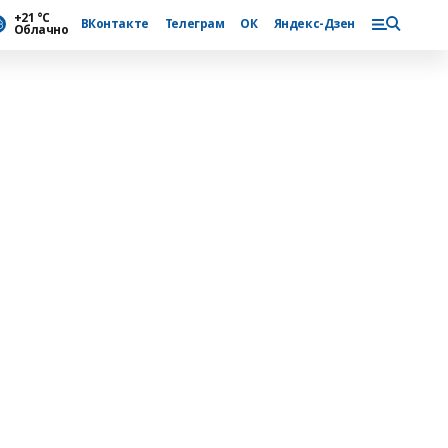
+21 °С
ВКонтакте
Телеграм
ОК
Яндекс-Дзен
Облачно
ы