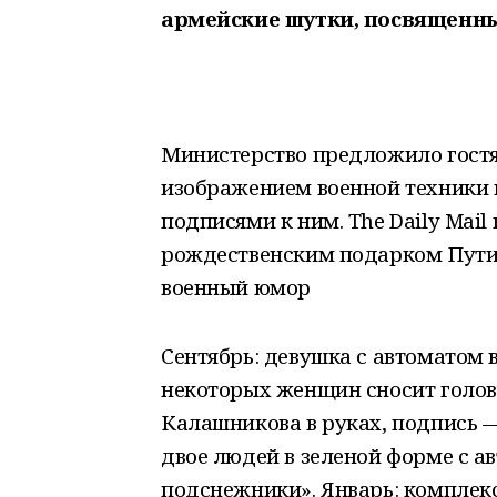
армейские шутки, посвященны
Министерство предложило гостям
изображением военной техники
подписями к ним. The Daily Mai
рождественским подарком Путин
военный юмор
Сентябрь: девушка с автоматом 
некоторых женщин сносит голову
Калашникова в руках, подпись —
двое людей в зеленой форме с а
подснежники». Январь: комплекс