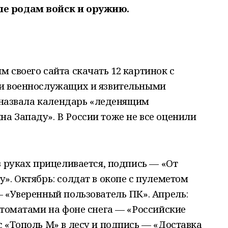
е родам войск и оружию.
 своего сайта скачать 12 картинок с
 и военнослужащих и язвительными
l назвала календарь «леденящим
а Западу». В России тоже не все оценили
в руках прицеливается, подпись — «От
». Октябрь: солдат в окопе с пулеметом
 «Уверенный пользователь ПК». Апрель:
втоматами на фоне снега — «Российские
 «Тополь М» в лесу и подпись — «Доставка