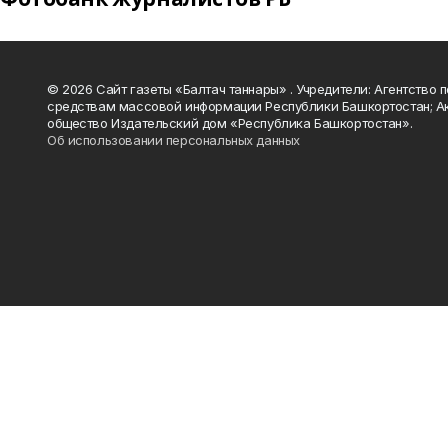
© 2026 Сайт газеты «Балтач таннары» . Учредители: Агентство п
средствам массовой информации Республики Башкортостан; А
общество Издательский дом «Республика Башкортостан».
Об использовании персональных данных