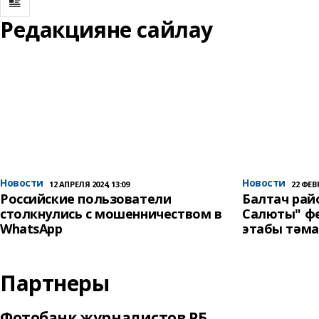
Редакцияне сайлау
Новости
Новости
12 АПРЕЛЯ 2024, 13:09
22 ФЕВР
Российские пользователи
Балтач ра
столкнулись с мошенничеством в
Салюты" фе
WhatsApp
этабы тәм
Партнеры
Фотобанк журналистов РБ