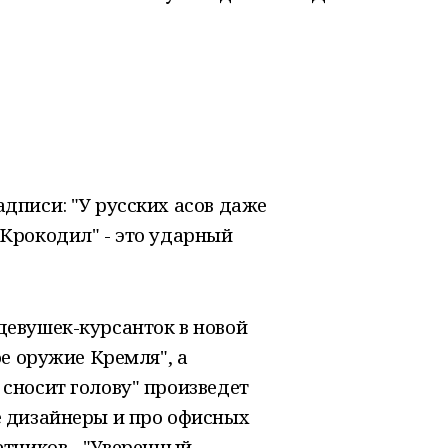
дписи: "У русских асов даже
Крокодил" - это ударный
девушек-курсанток в новой
ое оружие Кремля", а
сносит голову" произведет
е дизайнеры и про офисных
етчиков - "Уверенный