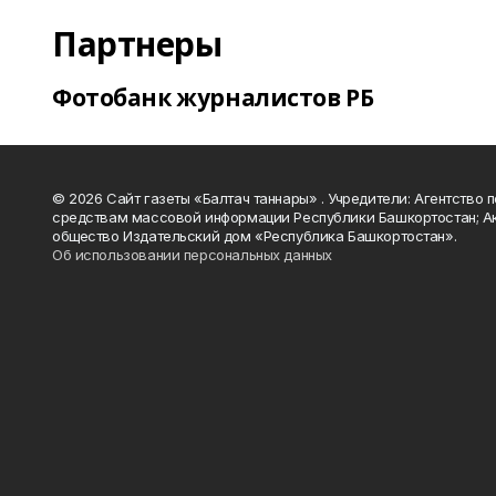
Партнеры
Фотобанк журналистов РБ
© 2026 Сайт газеты «Балтач таннары» . Учредители: Агентство п
средствам массовой информации Республики Башкортостан; А
общество Издательский дом «Республика Башкортостан».
Об использовании персональных данных