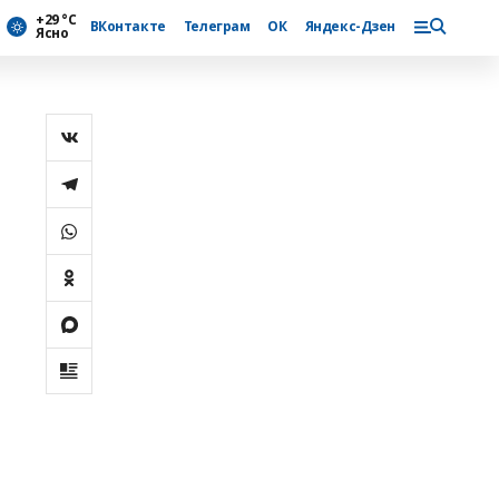
+29 °С
ВКонтакте
Телеграм
ОК
Яндекс-Дзен
Ясно