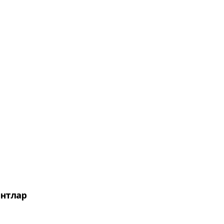
нтлар