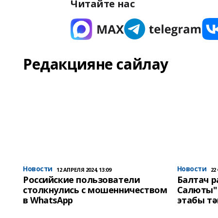
Читайте нас
Редакцияне сайлау
Новости
Новости
12 АПРЕЛЯ 2024, 13:09
22
Российские пользователи
Балтач 
столкнулись с мошенничеством
Салюты"
в WhatsApp
этабы т