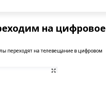
реходим на цифровое
алы переходят на телевещание в цифровом