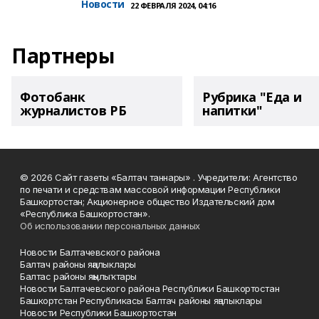
Новости
22 ФЕВРАЛЯ 2024, 04:16
Партнеры
Фотобанк
Рубрика "Еда и
журналистов РБ
напитки"
© 2026 Сайт газеты «Балтач таннары» . Учредители: Агентство
по печати и средствам массовой информации Республики
Башкортостан; Акционерное общество Издательский дом
«Республика Башкортостан».
Об использовании персональных данных
Новости Балтачевского района
Балтач районы яңалыклары
Балтас районы яңылыҡтары
Новости Балтачевского района Республики Башкортостан
Башкортстан Республикасы Балтач районы яңалыклары
Новости Республики Башкортостан