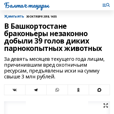
Балтач таңнары
Җәмгыять
30 ОКТЯБРЯ 2018, 14:55
В Башкортостане
браконьеры незаконно
добыли 39 голов диких
парнокопытных животных
За девять месяцев текущего года лицам,
причинившим вред охотничьим
ресурсам, предъявлены иски на сумму
свыше 3 млн рублей.