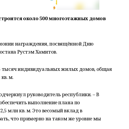
 строится около 500 многоэтажных домов
емонии награждения, посвящённой Дню
остана Рустэм Хамитов.
 55 тысяч индивидуальных жилых домов, общая
кв. м.
подчеркнул руководитель республики. – В
обеспечить выполнение плана по
,5 млн кв. м. Это весомый вклад в
ать, что примерно на таком же уровне мы