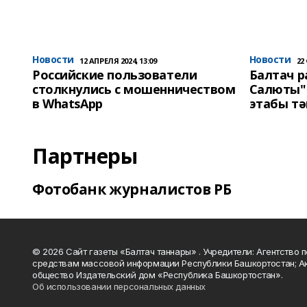
Новости
Новости
12 АПРЕЛЯ 2024, 13:09
22
Российские пользователи
Балтач 
столкнулись с мошенничеством
Салюты"
в WhatsApp
этабы т
Партнеры
Фотобанк журналистов РБ
© 2026 Сайт газеты «Балтач таннары» . Учредители: Агентство п
средствам массовой информации Республики Башкортостан; А
общество Издательский дом «Республика Башкортостан».
Об использовании персональных данных