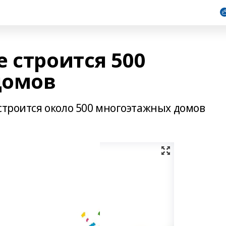
 строится 500
домов
строится около 500 многоэтажных домов