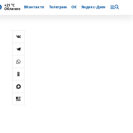
+21 °С
ВКонтакте
Телеграм
ОК
Яндекс-Дзен
Облачно