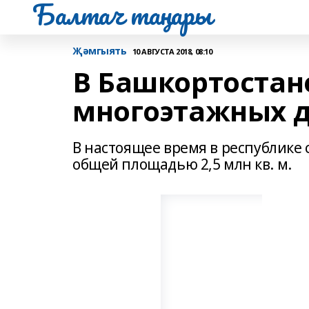
Балтач таңнары
Җәмгыять
10 АВГУСТА 2018, 08:10
В Башкортостане
многоэтажных 
В настоящее время в республике 
общей площадью 2,5 млн кв. м.