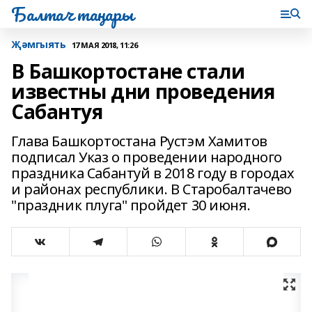
Балтач таңнары
Җәмгыять
17 МАЯ 2018, 11:26
В Башкортостане стали
известны дни проведения
Сабантуя
Глава Башкортостана Рустэм Хамитов
подписал Указ о проведении народного
праздника Сабантуй в 2018 году в городах
и районах республики. В Старобалтачево
"праздник плуга" пройдет 30 июня.