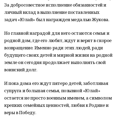
За добросовестное исполнение обязанностей и
личный вклад в выполнение поставленных
задач «Юлай» был награжден медалью Жукова.
Но главной наградой для него остаются семья и
родной дом, где его любят, ждут и верят в скорое
возвращение. Именно ради этих людей, ради
будущего своих детей и мирной жизни на родной
земле он сегодня продолжает выполнять свой
воинский долг.
И пока дома его ждут пятеро детей, заботливая
супруга и большая семья, позывной «Юлай»
остается не просто военным именем, а символом
крепких семейных ценностей, любви к Родине и
веры в Победу.