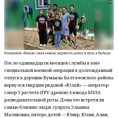
Позывной «Юлай»: сила семьи, верность долгу и путь к Победе
После одиннадцати месяцев службы в зоне
специальной военной операции в долгожданный
отпуск в деревню Кумьязы Балтачевского района
вернулся гвардии рядовой «Юлай» — оператор-
сапер 3 расчета (FPV-дронов) 4 взвода БПЛА
разведывательной роты. Дома его встретили
самые близкие люди: супруга Эльвина
Маликовна, пятеро детей — Юнир, Юлия, Алия,