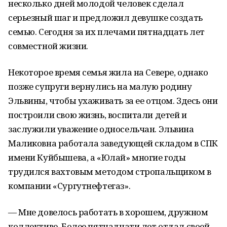
несколько дней молодой человек сделал
серьезный шаг и предложил девушке создать
семью. Сегодня за их плечами пятнадцать лет
совместной жизни.
Некоторое время семья жила на Севере, однако
позже супруги вернулись на малую родину
Эльвины, чтобы ухаживать за ее отцом. Здесь они
построили свою жизнь, воспитали детей и
заслужили уважение односельчан. Эльвина
Маликовна работала заведующей складом в СПК
имени Куйбышева, а «Юлай» многие годы
трудился вахтовым методом стропальщиком в
компании «Сургутнефтегаз».
— Мне довелось работать в хорошем, дружном
коллективе. Более пятнадцати лет отдал своей