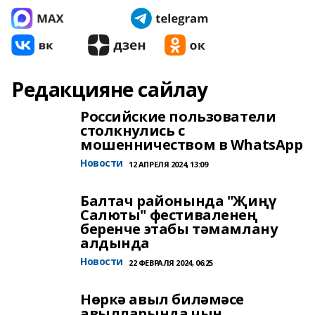
Редакцияне сайлау
Российские пользователи
столкнулись с
мошенничеством в WhatsApp
Новости
12 АПРЕЛЯ 2024, 13:09
Балтач районында "Җиңү
Салюты" фестиваленең
беренче этабы тәмамлану
алдында
Новости
22 ФЕВРАЛЯ 2024, 06:25
Нөркә авыл биләмәсе
авылларында чын