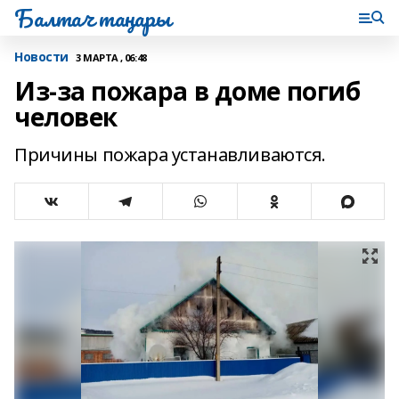
Балтач таңнары
Новости
3 МАРТА , 06:48
Из-за пожара в доме погиб
человек
Причины пожара устанавливаются.