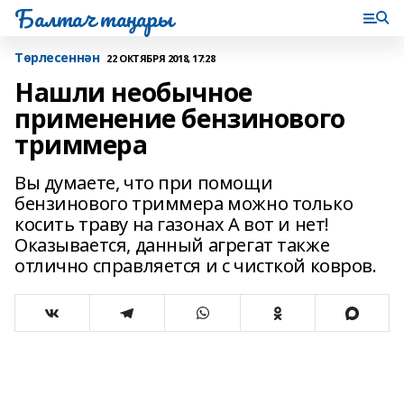
Балтач таңнары
Tөрлесеннән
22 ОКТЯБРЯ 2018, 17:28
Нашли необычное
применение бензинового
триммера
Вы думаете, что при помощи
бензинового триммера можно только
косить траву на газонах А вот и нет!
Оказывается, данный агрегат также
отлично справляется и с чисткой ковров.