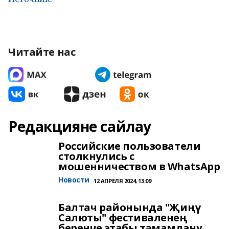
Читайте нас
Редакцияне сайлау
Российские пользователи
столкнулись с
мошенничеством в WhatsApp
Новости
12 АПРЕЛЯ 2024, 13:09
Балтач районында "Җиңү
Салюты" фестиваленең
беренче этабы тәмамлану