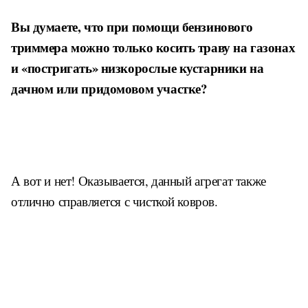
В
ы думаете, что при помощи бензинового
триммера можно только косить траву на газонах
и «постригать» низкорослые кустарники на
дачном или придомовом участке?
А вот и нет! Оказывается, данный агрегат также
отлично справляется с чисткой ковров.