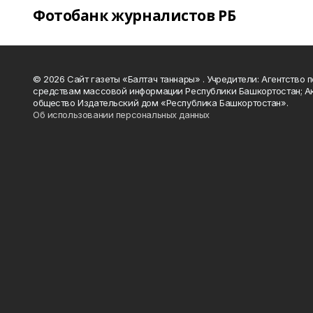
Фотобанк журналистов РБ
© 2026 Сайт газеты «Балтач таннары» . Учредители: Агентство п
средствам массовой информации Республики Башкортостан; А
общество Издательский дом «Республика Башкортостан».
Об использовании персональных данных