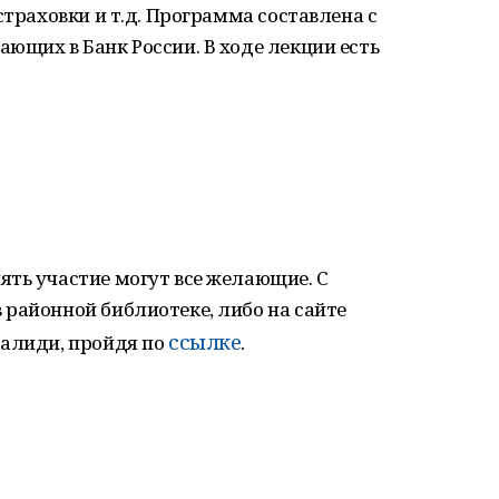
страховки и т.д. Программа составлена с
ющих в Банк России. В ходе лекции есть
ять участие могут все желающие. С
районной библиотеке, либо на сайте
ссылке
.
Валиди, пройдя по