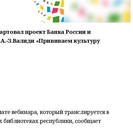
артовал проект Банка России и
А.-З.Валиди «Прививаем культуру
ате вебинара, который транслируется в
х библиотеках республики, сообщает