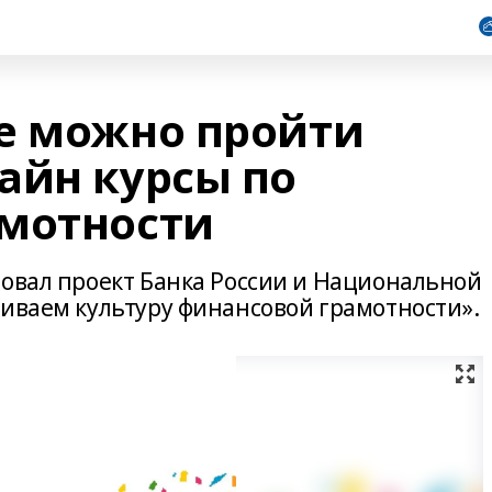
е можно пройти
айн курсы по
мотности
товал проект Банка России и Национальной
виваем культуру финансовой грамотности».