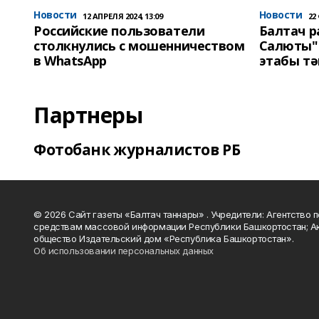
Новости
Новости
12 АПРЕЛЯ 2024, 13:09
22
Российские пользователи
Балтач 
столкнулись с мошенничеством
Салюты"
в WhatsApp
этабы т
Партнеры
Фотобанк журналистов РБ
© 2026 Сайт газеты «Балтач таннары» . Учредители: Агентство п
средствам массовой информации Республики Башкортостан; А
общество Издательский дом «Республика Башкортостан».
Об использовании персональных данных