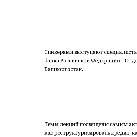
Спикерами выступают специалисты
банка Российской Федерации – Отд
Башкортостан.
Темы лекций посвящены самым акту
как реструктуризировать кредит, ка