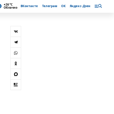
+26 °С
ВКонтакте
Телеграм
ОК
Яндекс-Дзен
Облачно